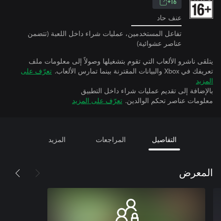
16+
عنف حاد
تفاعل المستخدمين، عمليات شراء داخل اللعبة (تتضمن
عناصر عشوائية)
يتلقى ناشرو الألعاب التي تقوم بتشغيلها وصولاً إلى معلومات ملف
تعريفك في Xbox والبيانات المقترنة بينما تمارس الألعاب.
تعرّف على
المزيد
بالإضافة إلى تقديم عمليات شراء داخل التطبيق
معلومات عناصر تحكم الوالدين.
تعرّف على المزيد
التفاصيل
المراجعات
المزيد
المعرض