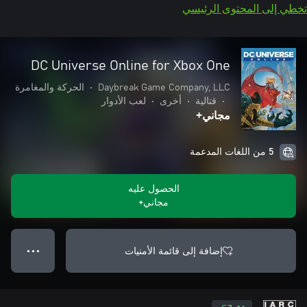
تخطي إلى المحتوى الرئيسي
DC Universe Online for Xbox One
Daybreak Game Company, LLC
•
الحركة والمغامرة
•
قتالية
•
أخرى
•
لعب الأدوار
مجاني+
5 من اللغات المدعمة
الحصول عليه
مجاني+
إضافة إلى قائمة الأمنيات
● ● ●