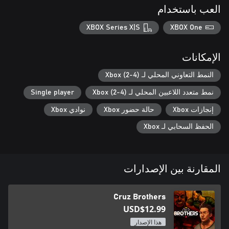
العب باستخدام
XBOX Series X|S
XBOX One
الإمكانات
النمط التعاوني المحلي لـ Xbox (2-4)
نمط متعدد اللاعبين المحلي لـ Xbox (2-4)
Single player
إنجازات Xbox
حالة حضور Xbox
نوادي Xbox
الحفظ السحابي لـ Xbox
المقارنة بين الإصدارات
Cruz Brothers
USD$12.99
هذا الإصدار