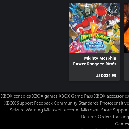
Mighty Morphin
Power Rangers: Rita's
Rewind
USD$34.99
XBOX consoles
XBOX games
XBOX Game Pass
XBOX accessories
XBOX Support
Feedback
Community Standards
Photosensitive
Seizure Warning
Microsoft account
Microsoft Store Support
Returns
Orders tracking
Games