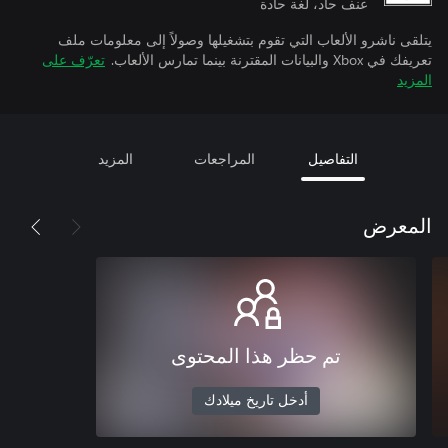
عنف حاد، لغة حادة
يتلقى ناشرو الألعاب التي تقوم بتشغيلها وصولاً إلى معلومات ملف
تعريفك في Xbox والبيانات المقترنة بينما تمارس الألعاب.
تعرّف على
المزيد
التفاصيل
المراجعات
المزيد
المعرض
تم حظر هذا المحتوى
أدخل تاريخ ميلادك