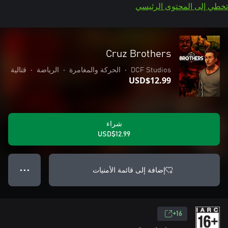
تخطي إلى المحتوى الرئيسي
Cruz Brothers
DCF Studios
•
الحركة والمغامرة
•
الرياضة
•
قتالية
USD$12.99
شراء
USD$12.99
إضافة إلى قائمة الأمنيات
● ● ●
16+