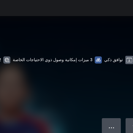
توافق ذكي
3 ميزات إمكانية وصول ذوي الاحتياجات الخاصة
2 من الل
● ● ●