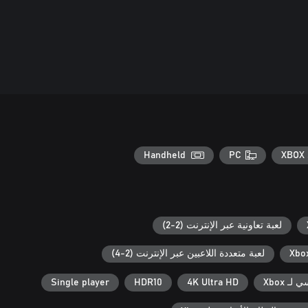
Handheld
PC
XBOX 
لعبة تعاونية عبر الإنترنت (2-2)
لعبة متعددة اللاعبين عبر الإنترنت (2-4)
ـ Xbox
4K Ultra HD
HDR10
Single player