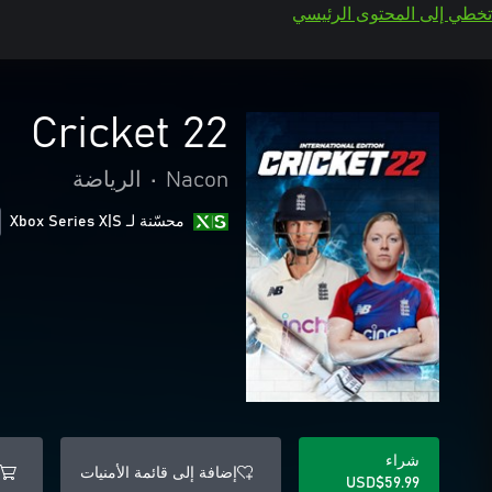
تخطي إلى المحتوى الرئيسي
Cricket 22
Nacon
•
الرياضة
محسّنة لـ Xbox Series X|S
شراء
إضافة إلى قائمة الأمنيات
USD$59.99