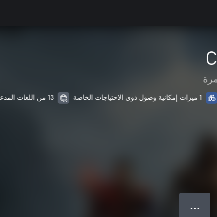
C
مرة
1 ميزات إمكانية وصول ذوي الاحتياجات الخاصة
13 من اللغات المدعمة
● ● ●