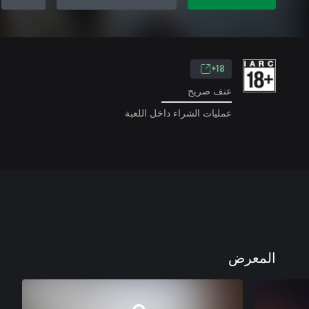
18+
عنف صريح
عمليات الشراء داخل اللعبة
المعرض