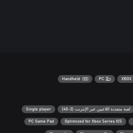
Handheld
PC
XBOX 
لعبة متعددة اللاعبين عبر الإنترنت (2-40)
Single player
PC Game Pad
Optimized for Xbox Series X|S