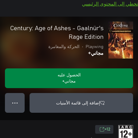
تخطي إلى المحتوى الرئيسي
Century: Age of Ashes - Gaalnür's
Rage Edition
Playwing
•
الحركة والمغامرة
مجاني+
الحصول عليه
مجاني+
إضافة إلى قائمة الأمنيات
● ● ●
12+