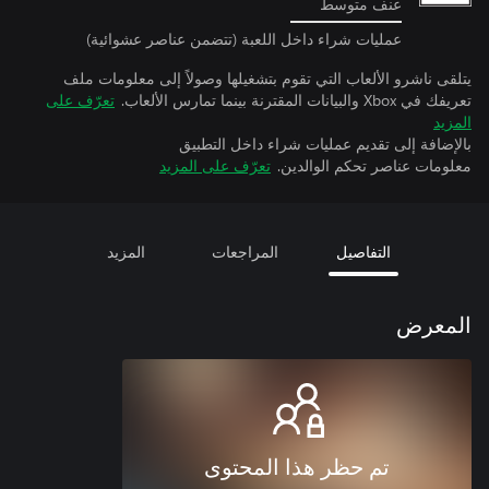
عنف متوسط
عمليات شراء داخل اللعبة (تتضمن عناصر عشوائية)
يتلقى ناشرو الألعاب التي تقوم بتشغيلها وصولاً إلى معلومات ملف
تعريفك في Xbox والبيانات المقترنة بينما تمارس الألعاب.
تعرّف على
المزيد
بالإضافة إلى تقديم عمليات شراء داخل التطبيق
معلومات عناصر تحكم الوالدين.
تعرّف على المزيد
التفاصيل
المراجعات
المزيد
المعرض
تم حظر هذا المحتوى