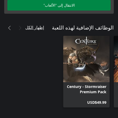
الانتقال إلى "الألعاب"
إظهار الكل
الوظائف الإضافية لهذه اللعبة
Century - Stormraiser
Premium Pack
USD$49.99