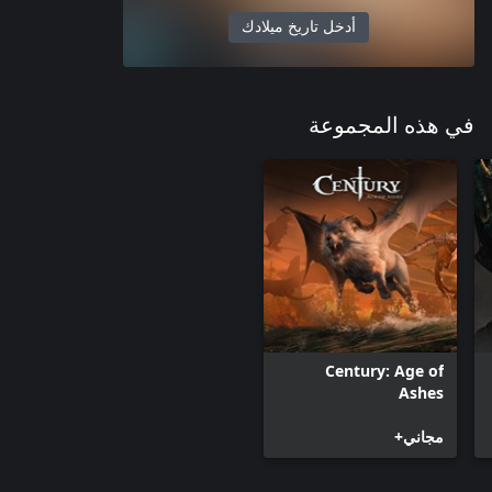
أدخل تاريخ ميلادك
في هذه المجموعة
Century: Age of
Ashes
مجاني+