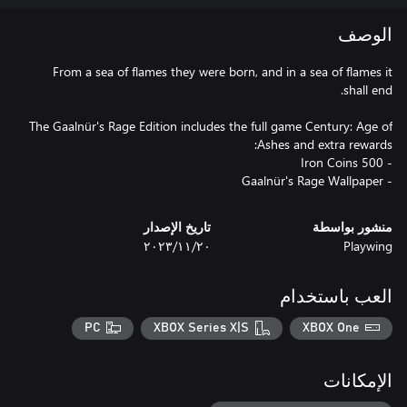
الوصف
From a sea of flames they were born, and in a sea of flames it
The Gaalnür's Rage Edition includes the full game Century: Age of
- Gaalnür's Rage Wallpaper
منشور بواسطة
تاريخ الإصدار
Playwing
٢٠‏/١١‏/٢٠٢٣
العب باستخدام
PC
XBOX Series X|S
XBOX One
الإمكانات