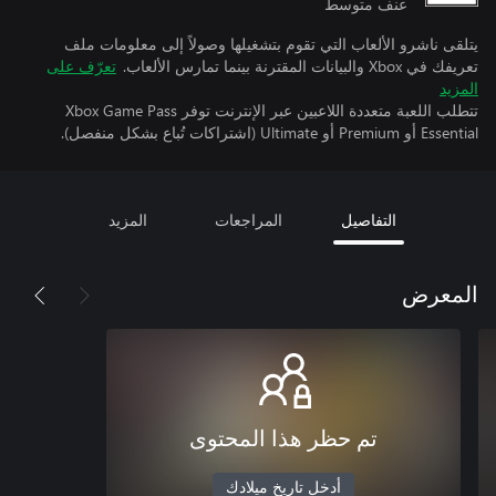
عنف متوسط
يتلقى ناشرو الألعاب التي تقوم بتشغيلها وصولاً إلى معلومات ملف
تعريفك في Xbox والبيانات المقترنة بينما تمارس الألعاب.
تعرّف على
المزيد
تتطلب اللعبة متعددة اللاعبين عبر الإنترنت توفر Xbox Game Pass
Essential أو Premium أو Ultimate (اشتراكات تُباع بشكل منفصل).
التفاصيل
المراجعات
المزيد
المعرض
تم حظر هذا المحتوى
أدخل تاريخ ميلادك