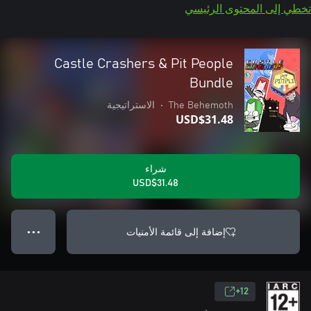
تخطي إلى المحتوى الرئيسي
Castle Crashers & Pit People
Bundle
The Behemoth
•
الاستراتيجية
USD$31.48
شراء
USD$31.48
إضافة إلى قائمة الأمنيات
● ● ●
12+