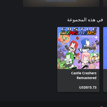
في هذه المجموعة
Castle Crashers
Remastered
USD$15.73