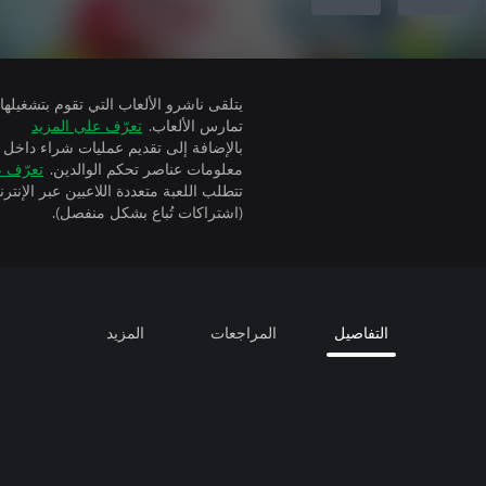
تمارس الألعاب.
تعرّف على المزيد
بالإضافة إلى تقديم عمليات شراء داخل 
معلومات عناصر تحكم الوالدين.
تعرّف ع
(اشتراكات تُباع بشكل منفصل).
التفاصيل
المراجعات
المزيد