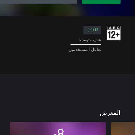
12+
عنف متوسط
تفاعل المستخدمين
المعرض