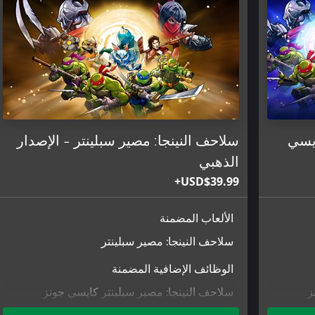
ايسي
سلاحف النينجا: مصير سبلينتر - الإصدار
الذهبي
USD$39.99+
الألعاب المضمنة
سلاحف النينجا: مصير سبلينتر
الوظائف الإضافية المضمنة
ز
سلاحف النينجا: مصير سبلينتر كايسي جونز
وازدحام ساحة الخردة