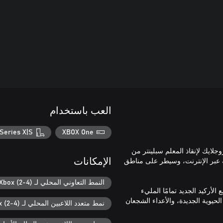
العب باستخدام
Series X|S
XBOX One
لايك لإنقاذ المعلم سبلينتر من
ية عبر الإنترنت، وسيطر على مناطق
الإمكانات
النمط التعاوني المحلي لـ Xbox (2-4)
أركيد الجديد تمامًا المليء
لحيوية الجديدة، والأعداء الشجعان
نمط متعدد اللاعبين المحلي لـ Xbox (2-4)