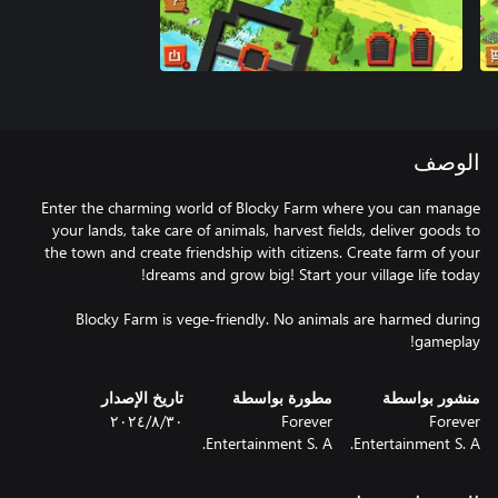
الوصف
Enter the charming world of Blocky Farm where you can manage
your lands, take care of animals, harvest fields, deliver goods to
the town and create friendship with citizens. Create farm of your
Blocky Farm is vege-friendly. No animals are harmed during
gameplay!
منشور بواسطة
مطورة بواسطة
تاريخ الإصدار
Forever
Forever
٣٠‏/٨‏/٢٠٢٤
Entertainment S. A.
Entertainment S. A.