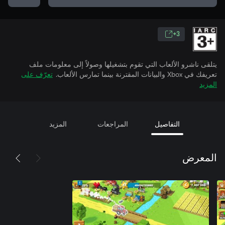
3+
يتلقى ناشرو الألعاب التي تقوم بتشغيلها وصولاً إلى معلومات ملف
تعريفك في Xbox والبيانات المقترنة بينما تمارس الألعاب.
تعرّف على
المزيد
التفاصيل
المراجعات
المزيد
المعرض