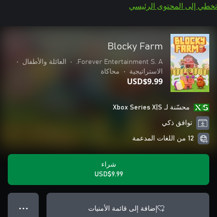
تخطي إلى المحتوى الرئيسي
Blocky Farm
Forever Entertainment S. A.
•
العائلة والأطفال
•
الاستراتيجية
•
محاكاة
USD$9.99
محسّنة لـ Xbox Series X|S
توافق ذكي
12 من اللغات المدعمة
شراء
USD$9.99
إضافة إلى قائمة الأمنيات
● ● ●