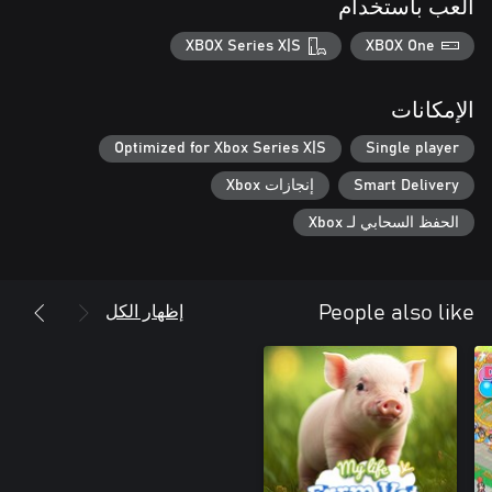
العب باستخدام
XBOX Series X|S
XBOX One
الإمكانات
Optimized for Xbox Series X|S
Single player
Smart Delivery
إنجازات Xbox
الحفظ السحابي لـ Xbox
إظهار الكل
People also like