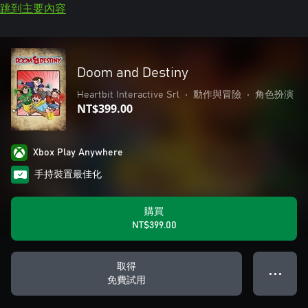
跳到主要內容
Doom and Destiny
Heartbit Interactive Srl
•
動作與冒險
•
角色扮演
NT$399.00
Xbox Play Anywhere
手持裝置最佳化
購買
NT$399.00
取得
● ● ●
免費試用