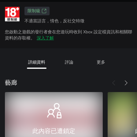
限制級
不適當語言，情色，反社交特徵
您啟動之遊戲的發行者會在您遊玩時收到 Xbox 設定檔資訊和相關聯
資料的存取權。
深入了解
詳細資料
評論
更多
藝廊
此內容已遭鎖定