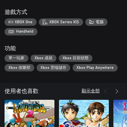
遊戲方式
XBOX One
XBOX Series X|S
電腦
Handheld
功能
單一玩家
Xbox 成就
Xbox 目前狀態
Xbox 俱樂部
Xbox 雲端儲存
Xbox Play Anywhere
顯示全部
使用者也喜歡