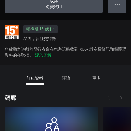
取得
● ● ●
免費試用
輔導級 15 歲
暴力，反社交特徵
您啟動之遊戲的發行者會在您遊玩時收到 Xbox 設定檔資訊和相關聯
資料的存取權。
深入了解
詳細資料
評論
更多
藝廊