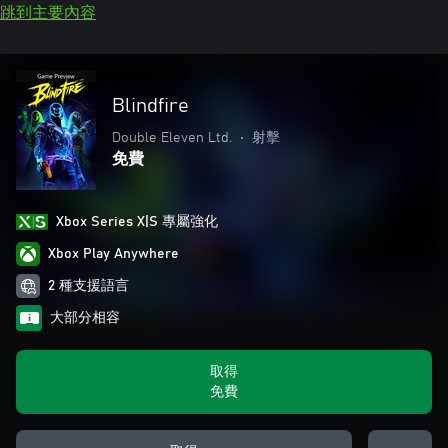
跳到主要內容
Blindfire
Double Eleven Ltd.
•
射擊
免費
Xbox Series X|S 專屬強化
Xbox Play Anywhere
2 種支援語言
大部分相容
取得
免費