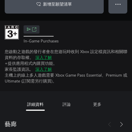
新增至願望清單
● ● ●
3+
In-Game Purchases
您啟動之遊戲的發行者會在您遊玩時收到 Xbox 設定檔資訊和相關聯
資料的存取權。
深入了解
+提供應用程式內購買功能。
家長監護資訊。
深入了解
主機上的線上多人遊戲需要 Xbox Game Pass Essential、Premium 或
Ultimate (訂閱需另行購買)。
詳細資料
評論
更多
藝廊