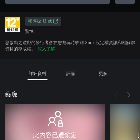
輔導級 12 歲
驚悚
您啟動之遊戲的發行者會在您遊玩時收到 Xbox 設定檔資訊和相關聯
資料的存取權。
深入了解
詳細資料
評論
更多
藝廊
此內容已遭鎖定