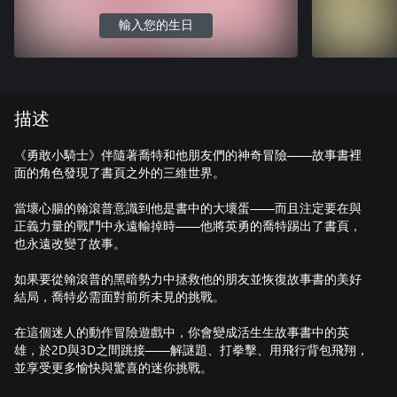
輸入您的生日
描述
《勇敢小騎士》伴隨著喬特和他朋友們的神奇冒險——故事書裡
面的角色發現了書頁之外的三維世界。
當壞心腸的翰滾普意識到他是書中的大壞蛋——而且注定要在與
正義力量的戰鬥中永遠輸掉時——他將英勇的喬特踢出了書頁，
也永遠改變了故事。
如果要從翰滾普的黑暗勢力中拯救他的朋友並恢復故事書的美好
結局，喬特必需面對前所未見的挑戰。
在這個迷人的動作冒險遊戲中，你會變成活生生故事書中的英
雄，於2D與3D之間跳接——解謎題、打拳擊、用飛行背包飛翔，
並享受更多愉快與驚喜的迷你挑戰。