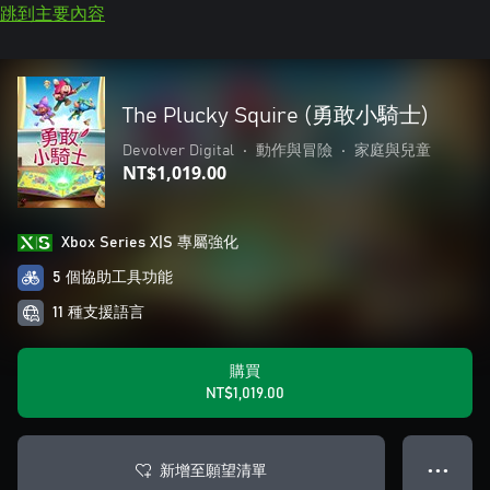
跳到主要內容
The Plucky Squire (勇敢小騎士)
Devolver Digital
•
動作與冒險
•
家庭與兒童
NT$1,019.00
Xbox Series X|S 專屬強化
5 個協助工具功能
11 種支援語言
購買
NT$1,019.00
新增至願望清單
● ● ●