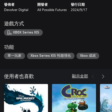
發佈者
開發者
發行日期
Devolver Digital
All Possible Futures
2024/9/17
遊戲方式
XBOX Series X|S
功能
單一玩家
Xbox Series X|S 性能强化
Xbox 成就
顯示全部
使用者也喜歡