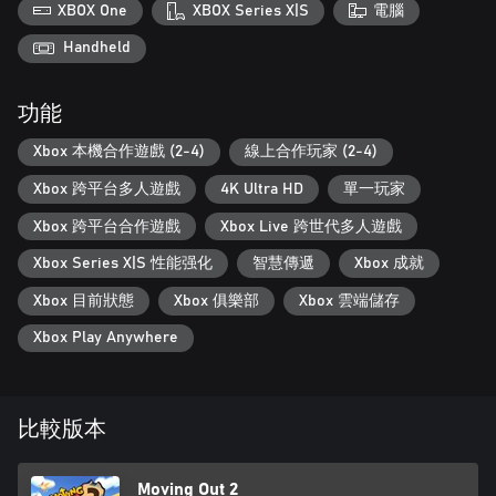
XBOX One
XBOX Series X|S
電腦
Handheld
功能
Xbox 本機合作遊戲 (2-4)
線上合作玩家 (2-4)
Xbox 跨平台多人遊戲
4K Ultra HD
單一玩家
Xbox 跨平台合作遊戲
Xbox Live 跨世代多人遊戲
Xbox Series X|S 性能强化
智慧傳遞
Xbox 成就
Xbox 目前狀態
Xbox 俱樂部
Xbox 雲端儲存
Xbox Play Anywhere
比較版本
Moving Out 2