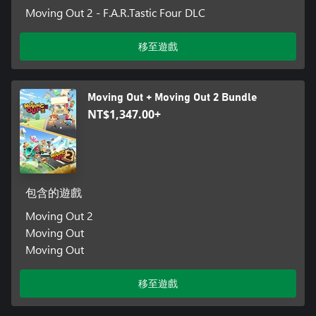
Moving Out 2 - F.A.R.Tastic Four DLC
移至遊戲
Moving Out + Moving Out 2 Bundle
NT$1,347.00+
包含的遊戲
Moving Out 2
Moving Out
Moving Out
移至遊戲