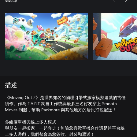
描述
《Moving Out 2》是世界知名的物理引擎式搬家模擬遊戲的古怪
續作。作為 F.A.R.T 獨自工作或與最多三名好友穿上 Smooth
Moves 制服，幫助 Packmore 與其他地方的居民打包配送！
多維度單機與線上多人模式
與朋友一起搬家，一起奔走！無論您喜歡單機合作還是跨平台線
上多人遊戲，我們都會為您簽收、封裝和遞送！