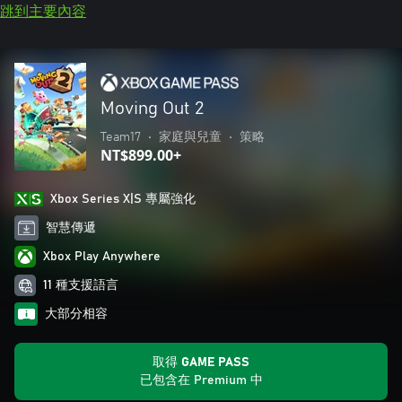
跳到主要內容
Moving Out 2
Team17
•
家庭與兒童
•
策略
NT$899.00+
Xbox Series X|S 專屬強化
智慧傳遞
Xbox Play Anywhere
11 種支援語言
大部分相容
取得 GAME PASS
已包含在 Premium 中