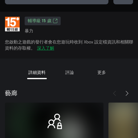
輔導級 15 歲
暴力
您啟動之遊戲的發行者會在您遊玩時收到 Xbox 設定檔資訊和相關聯
資料的存取權。
深入了解
詳細資料
評論
更多
藝廊