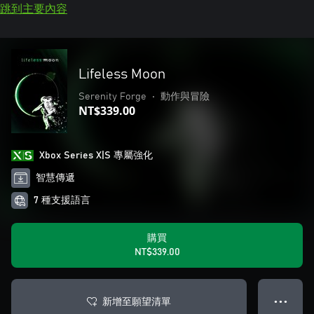
跳到主要內容
Lifeless Moon
Serenity Forge
•
動作與冒險
NT$339.00
Xbox Series X|S 專屬強化
智慧傳遞
7 種支援語言
購買
NT$339.00
新增至願望清單
● ● ●