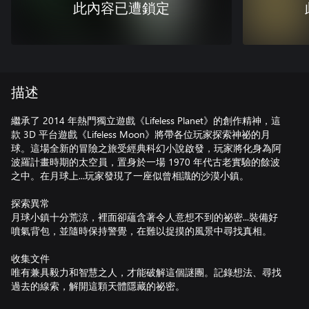
此內容已遭鎖定
描述
繼承了 2014 年熱門獨立遊戲《Lifeless Planet》的創作精神，這
款 3D 平台遊戲《Lifeless Moon》將帶各位玩家探索神祕的月
球。這場全新的冒險之旅受經典科幻小說啟發，玩家將化身為阿
波羅計畫時期的太空員，置身於一場 1970 年代古老實驗的餘波
之中。在月球上...玩家發現了一座似曾相識的沙漠小鎮。
探索異常
月球小鎮十分荒涼，裡面卻蘊含著令人意想不到的祕密...裝備好
噴氣背包，並隨時保持警覺，在難以捉摸的風景中尋找真相。
收集文件
唯有兼具毅力和智慧之人，才能破解這個謎團。記錄想法、尋找
過去的線索，解開這顆天體隱藏的祕密。