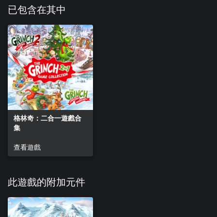
已包含在其中
格林奇：二合一遊戲合
集
查看遊戲
此遊戲的附加元件