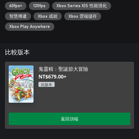
60fps+
120fps
Xbox Series X|S 性能强化
智慧傳遞
Xbox 成就
Xbox 雲端儲存
Xbox Play Anywhere
比較版本
鬼靈精：聖誕節大冒險
NT$679.00+
此版本
返回頂端