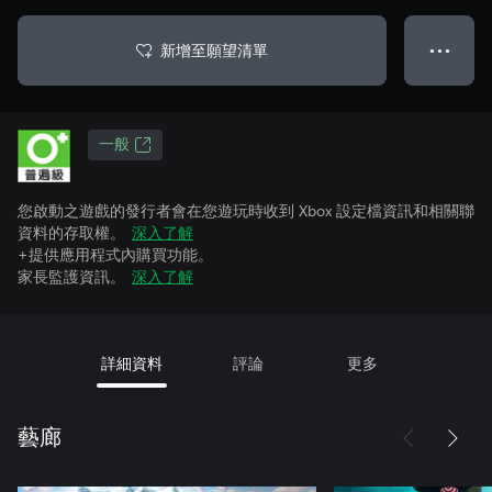
新增至願望清單
● ● ●
一般
您啟動之遊戲的發行者會在您遊玩時收到 Xbox 設定檔資訊和相關聯
資料的存取權。
深入了解
+提供應用程式內購買功能。
家長監護資訊。
深入了解
詳細資料
評論
更多
藝廊