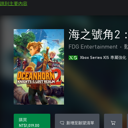
跳到主要內容
海之號角2
FDG Entertainment
•
Xbox Series X|S 專屬強化
購買
新增至願望清單
NT$1,019.00