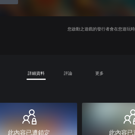
您啟動之遊戲的發行者會在您遊玩時收
詳細資料
評論
更多
此內容已遭鎖定
此內容已