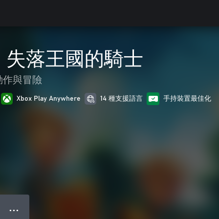
：失落王國的騎士
動作與冒險
Xbox Play Anywhere
14 種支援語言
手持裝置最佳化
● ● ●