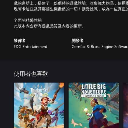
戲的肩膀上，搭建了一份獨特的遊戲體驗。收集強力物品，使用
現阿卡迪亞及其鄰國生機盎然的一切！接受挑戰，成為一位真正
全面的精采體驗
此版本內含所有遊戲品質及內容的更新。
發佈者
開發者
FDG Entertainment
Cornfox & Bros.; Engine Softwar
使用者也喜歡