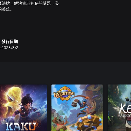
魔法槍，解決古老神秘的謎題，發
的英雄。
發行日期
e
2023/8/2