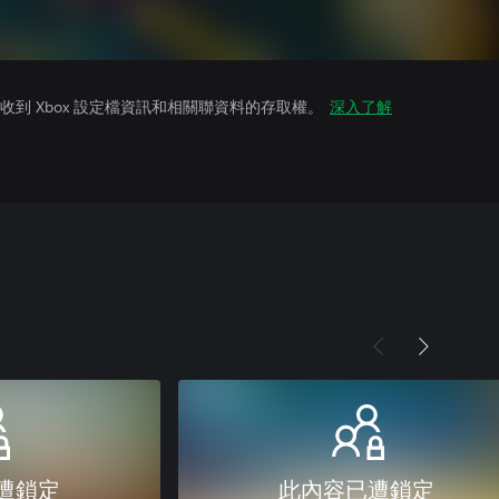
到 Xbox 設定檔資訊和相關聯資料的存取權。
深入了解
遭鎖定
此內容已遭鎖定