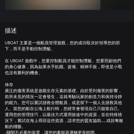
描述
UBOAT 主要是一個船員管理遊戲，您的成功取決於領導您的部
下，而不是手動控制潛艇。
在 UBOAT 遊戲中，您要控制船員才能控制潛艇。您要照顧他們
的身心健康，因為如果水手飢餓、疲倦、精神不振，即使是小戰
也沒有勝利的機會。
倖存
廣泛的傷害系統是遊戲生存元素的基礎。由於受到傷害的影響，
前所未見的情況一定會發生，這就考驗玩家的創造力和保持冷靜
的能力。您可以嘗試拯救全體船員，或是留下一個人去拯救其他
人。當您的船在公海上航行時，您經常會發現自己只能靠自己。
運用您的管理技巧，以最佳方式運用旅途中的資源，並在特殊情
況下，嘗試在海上尋回這些資源，請求您的盟友協助......或掠奪敵
船的殘骸。
-關閉不必要的裝置，讓您的蓄能器運轉更長時間。