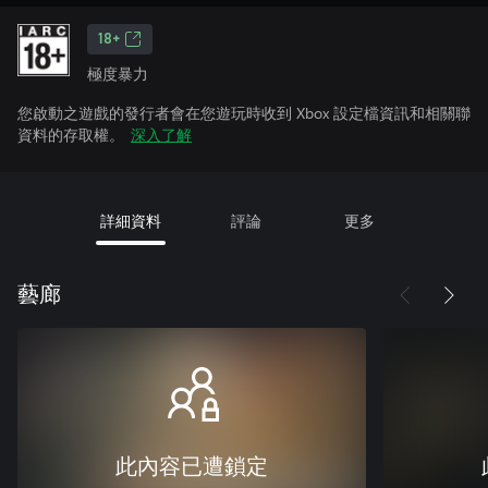
18+
極度暴力
您啟動之遊戲的發行者會在您遊玩時收到 Xbox 設定檔資訊和相關聯
資料的存取權。
深入了解
詳細資料
評論
更多
藝廊
此內容已遭鎖定