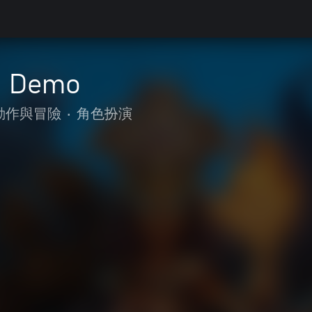
II Demo
動作與冒險
•
角色扮演