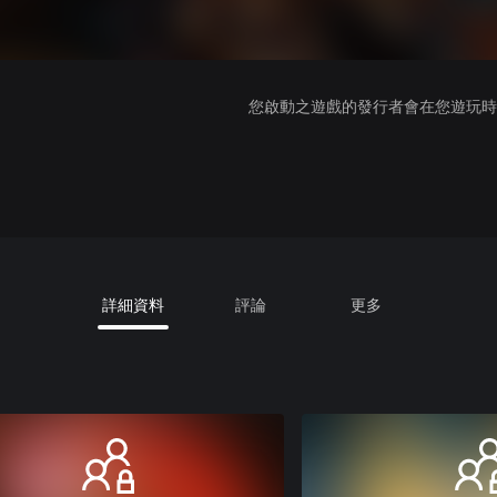
您啟動之遊戲的發行者會在您遊玩時收
詳細資料
評論
更多