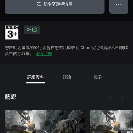
新增至願望清單
● ● ●
3+
您啟動之遊戲的發行者會在您遊玩時收到 Xbox 設定檔資訊和相關聯
資料的存取權。
深入了解
詳細資料
評論
更多
藝廊