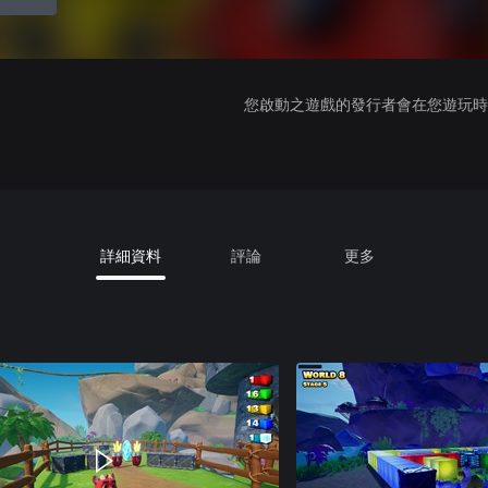
您啟動之遊戲的發行者會在您遊玩時收
詳細資料
評論
更多