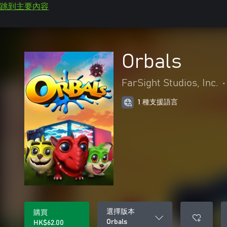
跳到主要內容
Orbals
FarSight Studios, Inc.
•
1 種支援語言
選擇版本
購買
Orbals
HK$62.00