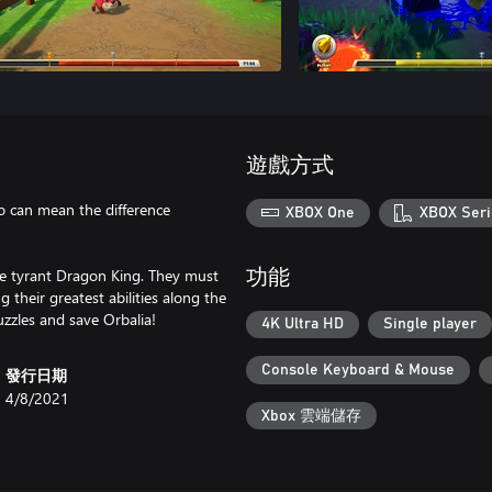
遊戲方式
o can mean the difference
XBOX One
XBOX Seri
the tyrant Dragon King. They must
功能
 their greatest abilities along the
uzzles and save Orbalia!
4K Ultra HD
Single player
Console Keyboard & Mouse
發行日期
4/8/2021
Xbox 雲端儲存