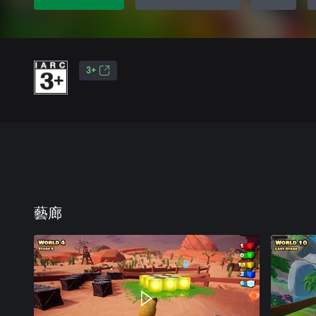
3+
藝廊