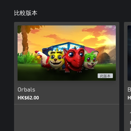
比較版本
此版本
Orbals
B
HK$62.00
H