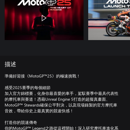
描述
準備好迎接《MotoGP™25》的極速挑戰！
感受2025賽季的每個細節
加入官方錦標賽，化身你最喜愛的車手，駕馭賽季中最具代表性
的摩托車與賽道！憑藉Unreal Engine 5打造的超擬真畫面、
MotoGP™ Stewards確保公平對決，以及現場錄製的官方摩托車
音效，帶給你史上最真實的競速快感！
打造你的競速傳奇
你的MotoGP™ Legend之路從這裡開始！深入研究摩托車進化系