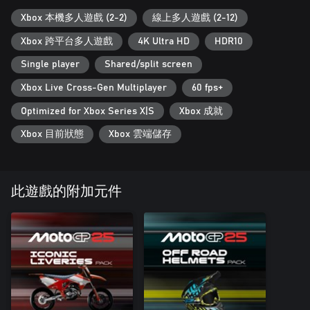
格，向全球玩家證明你的實力！
Xbox 本機多人遊戲 (2-2)
線上多人遊戲 (2-12)
*不包含Nintendo Switch
Xbox 跨平台多人遊戲
4K Ultra HD
HDR10
Single player
Shared/split screen
Xbox Live Cross-Gen Multiplayer
60 fps+
Optimized for Xbox Series X|S
Xbox 成就
Xbox 目前狀態
Xbox 雲端儲存
此遊戲的附加元件