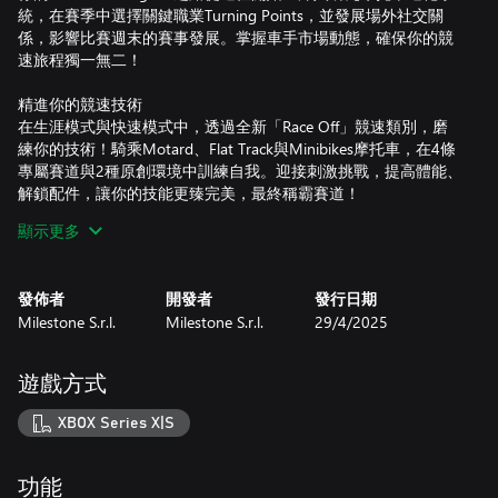
統，在賽季中選擇關鍵職業Turning Points，並發展場外社交關
係，影響比賽週末的賽事發展。掌握車手市場動態，確保你的競
速旅程獨一無二！
精進你的競速技術
在生涯模式與快速模式中，透過全新「Race Off」競速類別，磨
練你的技術！騎乘Motard、Flat Track與Minibikes摩托車，在4條
專屬賽道與2種原創環境中訓練自我。迎接刺激挑戰，提高體能、
解鎖配件，讓你的技能更臻完美，最終稱霸賽道！
顯示更多
選擇你的競速方式
想讓遊戲變得充滿樂趣，或是體驗完整模擬挑戰？使用全新
Arcade體驗模式立即投入緊張刺激的賽事。或在Pro體驗模式中細
發佈者
開發者
發行日期
緻掌控賽道每個細節，包括燃油消耗、電子系統等，帶來最真實
Milestone S.r.l.
Milestone S.r.l.
29/4/2025
的 MotoGP™競速體驗！
此外，透過進階適應性難度模式、神經輔助系統，以及全新教學
模式，讓你完全掌控你的座駕。
遊戲方式
主宰賽場，挑戰世界
XBOX Series X|S
透過排名對戰與完整跨平台連線，隨時挑戰技術相當的好友與對
手，不論他們使用哪種平台*。
發揮你的創造力，透過完整的遊戲內編輯器，展現你的獨特風
功能