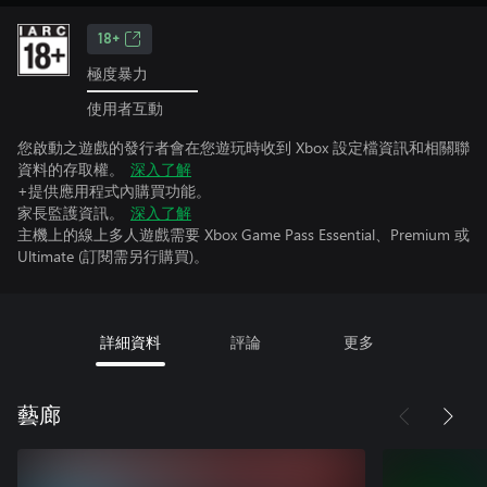
18+
極度暴力
使用者互動
您啟動之遊戲的發行者會在您遊玩時收到 Xbox 設定檔資訊和相關聯
資料的存取權。
深入了解
+提供應用程式內購買功能。
家長監護資訊。
深入了解
主機上的線上多人遊戲需要 Xbox Game Pass Essential、Premium 或
Ultimate (訂閱需另行購買)。
詳細資料
評論
更多
藝廊