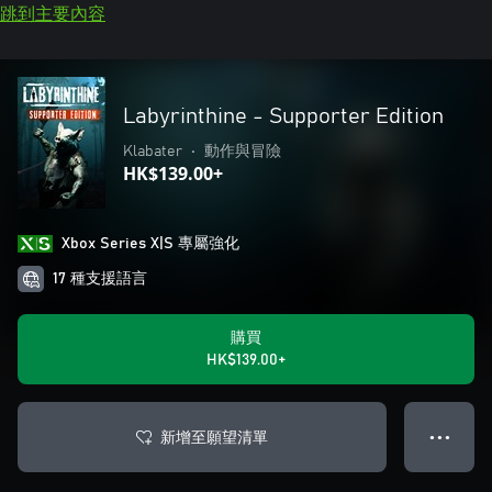
跳到主要內容
Labyrinthine - Supporter Edition
Klabater
•
動作與冒險
HK$139.00+
Xbox Series X|S 專屬強化
17 種支援語言
購買
HK$139.00+
新增至願望清單
● ● ●