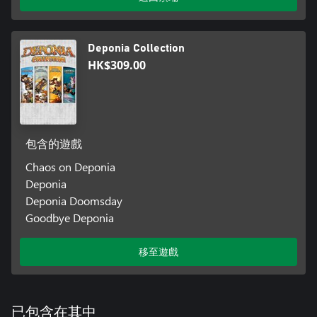
Deponia Collection
HK$309.00
包含的遊戲
Chaos on Deponia
Deponia
Deponia Doomsday
Goodbye Deponia
移至遊戲
已包含在其中