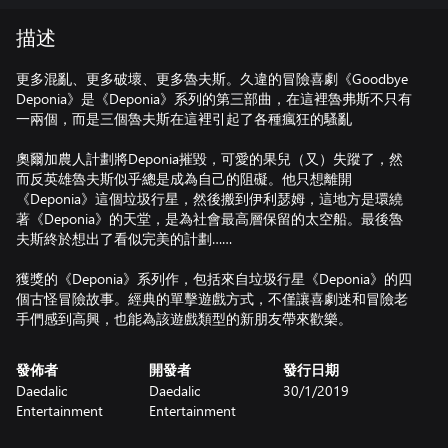
描述
更多混亂、更多破壞、更多魯夫斯。久違的冒險喜劇《Goodbye
Deponia》是《Deponia》系列的第三部曲，在這裡魯弗斯不只有
一兩個，而是三個魯夫斯在這裡引起了各種瘋狂的騷亂
奧爾加農人計劃將Deponia摧毀，可愛的果兒（又）失蹤了，然
而反英雄魯夫斯似乎總是成為自己的阻礙。他只想離開
《Deponia》這個垃圾行星，然後搬到伊利瑟姆，這地方是環繞
著《Deponia》的天堂，是為社會最高層保留的太空船。最後魯
夫斯終於想出了看似完美的計劃……
獲獎的《Deponia》系列作，包括來自垃圾行星《Deponia》的四
個古怪冒險故事。經典的單擊遊戲方式，不僅讓喜劇迷和冒險老
手們感到高興，也能為該遊戲類型的新朋友帶來歡樂。
發佈者
開發者
發行日期
Daedalic
Daedalic
30/1/2019
Entertainment
Entertainment