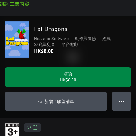
跳到主要內容
Fat Dragons
Nostatic Software
•
動作與冒險
•
經典
•
家庭與兒童
•
平台遊戲
HK$8.00
購買
HK$8.00
新增至願望清單
● ● ●
3+