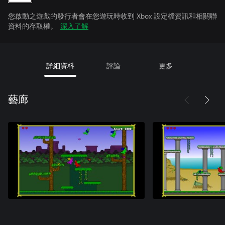
您啟動之遊戲的發行者會在您遊玩時收到 Xbox 設定檔資訊和相關聯
資料的存取權。
深入了解
詳細資料
評論
更多
藝廊