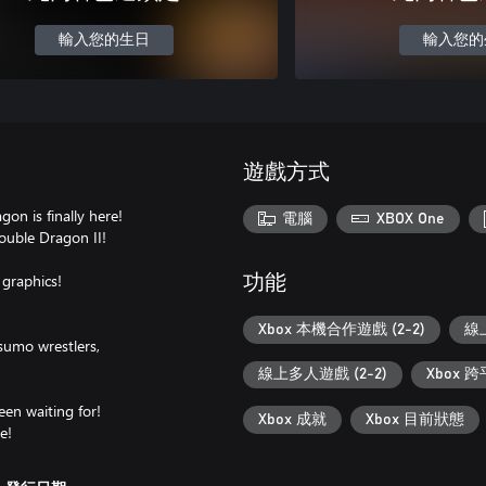
輸入您的生日
輸入您的
遊戲方式
on is finally here!
電腦
XBOX One
Double Dragon II!
 graphics!
功能
Xbox 本機合作遊戲 (2-2)
線上
sumo wrestlers,
線上多人遊戲 (2-2)
Xbox
een waiting for!
Xbox 成就
Xbox 目前狀態
e!