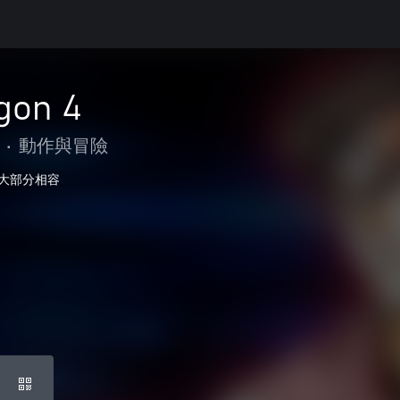
gon 4
•
動作與冒險
大部分相容