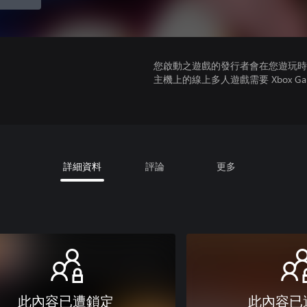
您啟動之遊戲的發行者會在您遊玩時收
主機上的線上多人遊戲需要 Xbox Game Pa
詳細資料
評論
更多
此內容已遭鎖定
此內容已