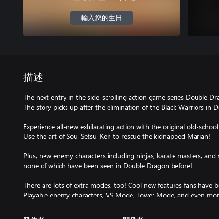
輸入您的生日
描述
The next entry in the side-scrolling action game series Double Drag
The story picks up after the elimination of the Black Warriors in 
Experience all-new exhilarating action with the original old-school
Use the art of Sou-Setsu-Ken to rescue the kidnapped Marian!
Plus, new enemy characters including ninjas, karate masters, and 
none of which have been seen in Double Dragon before!
There are lots of extra modes, too! Cool new features fans have b
Playable enemy characters, VS Mode, Tower Mode, and even mor