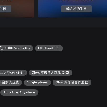
生日
輸入您的生日
XBOX Series X|S
Handheld
合作玩家 (2-2)
Xbox 本機多人遊戲 (2-2)
 跨平台多人遊戲
Single player
Xbox 跨平台合作遊戲
Xbox Play Anywhere