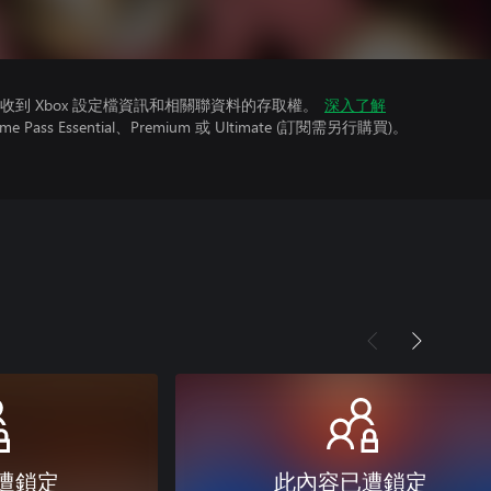
到 Xbox 設定檔資訊和相關聯資料的存取權。
深入了解
ss Essential、Premium 或 Ultimate (訂閱需另行購買)。
遭鎖定
此內容已遭鎖定