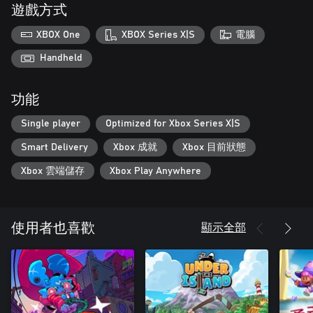
遊戲方式
XBOX One
XBOX Series X|S
電腦
Handheld
功能
Single player
Optimized for Xbox Series X|S
Smart Delivery
Xbox 成就
Xbox 目前狀態
Xbox 雲端儲存
Xbox Play Anywhere
顯示全部
使用者也喜歡