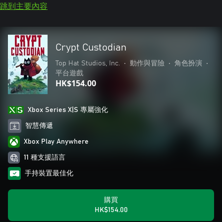
跳到主要內容
Crypt Custodian
Top Hat Studios, Inc.
•
動作與冒險
•
角色扮演
•
平台遊戲
HK$154.00
Xbox Series X|S 專屬強化
智慧傳遞
Xbox Play Anywhere
11 種支援語言
手持裝置最佳化
購買
HK$154.00