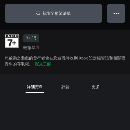
新增至願望清單
● ● ●
7+
輕微暴力
您啟動之遊戲的發行者會在您遊玩時收到 Xbox 設定檔資訊和相關聯
資料的存取權。
深入了解
詳細資料
評論
更多