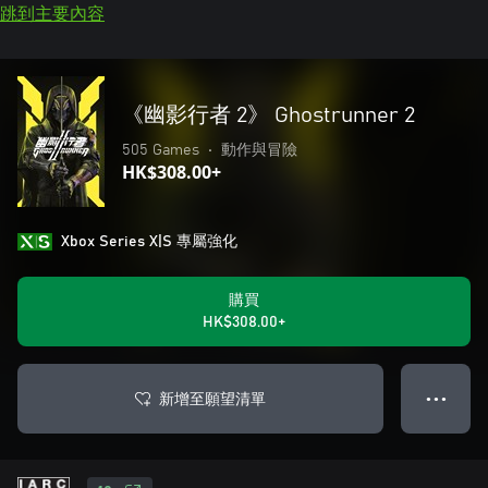
跳到主要內容
《幽影行者 2》 Ghostrunner 2
505 Games
•
動作與冒險
HK$308.00+
Xbox Series X|S 專屬強化
購買
HK$308.00+
新增至願望清單
● ● ●