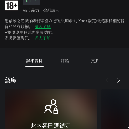
18+
極度暴力，強烈語言
您啟動之遊戲的發行者會在您遊玩時收到 Xbox 設定檔資訊和相關聯
資料的存取權。
深入了解
+提供應用程式內購買功能。
家長監護資訊。
深入了解
詳細資料
評論
更多
藝廊
此內容已遭鎖定