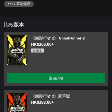
Xbox 雲端儲存
比較版本
《幽影行者 2》 Ghostrunner 2
HK$308.00+
此版本
返回頂端
《幽影行者 2》豪華版
HK$398.00+