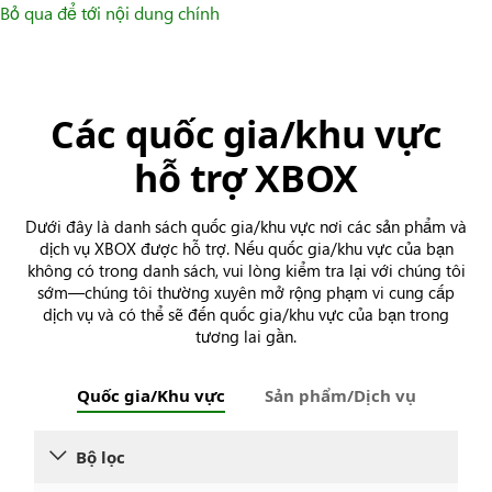
Bỏ qua để tới nội dung chính
Các quốc gia/khu vực
hỗ trợ XBOX
Dưới đây là danh sách quốc gia/khu vực nơi các sản phẩm và
dịch vụ XBOX được hỗ trợ. Nếu quốc gia/khu vực của bạn
không có trong danh sách, vui lòng kiểm tra lại với chúng tôi
sớm—chúng tôi thường xuyên mở rộng phạm vi cung cấp
dịch vụ và có thể sẽ đến quốc gia/khu vực của bạn trong
tương lai gần.
Quốc gia/Khu vực
Sản phẩm/Dịch vụ
Bộ lọc