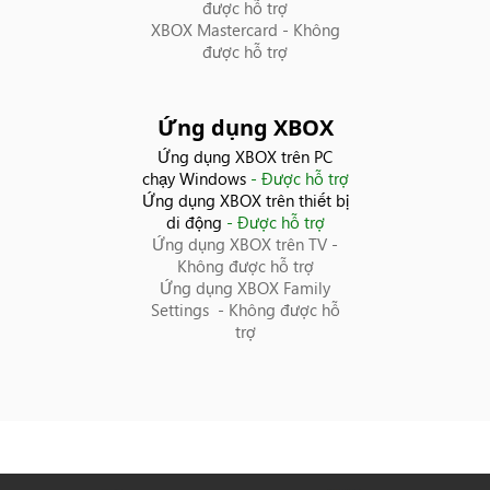
Ireland
được hỗ trợ
XBOX Mastercard
- Không
được hỗ trợ
Israel
Kuwait
Ứng dụng XBOX
Ứng dụng XBOX trên PC
Latvia
chạy Windows
- Được hỗ trợ
Ứng dụng XBOX trên thiết bị
di động
- Được hỗ trợ
Libya
Ứng dụng XBOX trên TV
-
Không được hỗ trợ
Liechtenstein
Ứng dụng XBOX Family
Settings
- Không được hỗ
trợ
Lithuania
Luxembourg
Malaysia