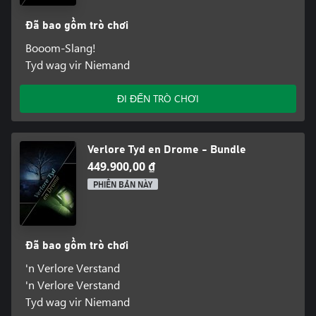
Đã bao gồm trò chơi
Booom-Slang!
Tyd wag vir Niemand
ĐI ĐẾN TRÒ CHƠI
Verlore Tyd en Drome - Bundle
449.900,00 ₫
PHIÊN BẢN NÀY
Đã bao gồm trò chơi
'n Verlore Verstand
'n Verlore Verstand
Tyd wag vir Niemand