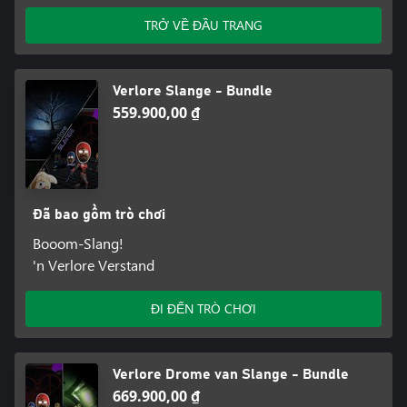
TRỞ VỀ ĐẦU TRANG
Verlore Slange - Bundle
559.900,00 ₫
Đã bao gồm trò chơi
Booom-Slang!
'n Verlore Verstand
ĐI ĐẾN TRÒ CHƠI
Verlore Drome van Slange - Bundle
669.900,00 ₫