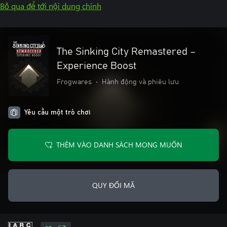
Bỏ qua để tới nội dung chính
The Sinking City Remastered –
Experience Boost
Frogwares
•
Hành động và phiêu lưu
Yêu cầu một trò chơi
THÊM VÀO DANH SÁCH MONG MUỐN
QUY ĐỔI MÃ