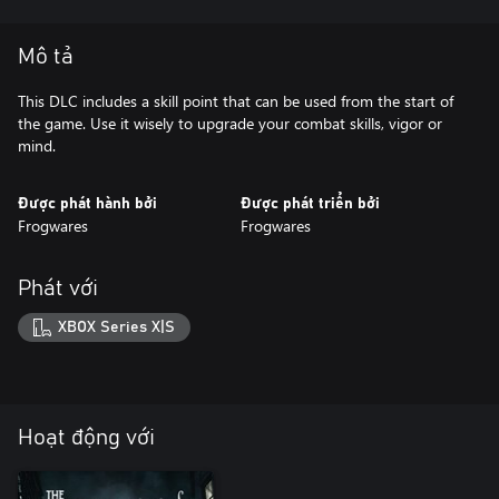
Mô tả
This DLC includes a skill point that can be used from the start of
the game. Use it wisely to upgrade your combat skills, vigor or
mind.
Được phát hành bởi
Được phát triển bởi
Frogwares
Frogwares
Phát với
XBOX Series X|S
Hoạt động với