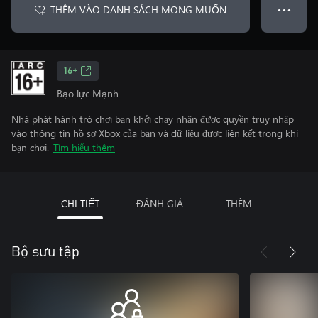
THÊM VÀO DANH SÁCH MONG MUỐN
● ● ●
16+
Bạo lực Mạnh
Nhà phát hành trò chơi bạn khởi chạy nhận được quyền truy nhập
vào thông tin hồ sơ Xbox của bạn và dữ liệu được liên kết trong khi
bạn chơi.
Tìm hiểu thêm
CHI TIẾT
ĐÁNH GIÁ
THÊM
Bộ sưu tập