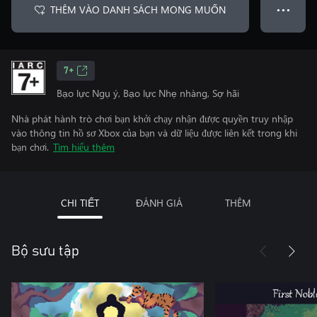
THÊM VÀO DANH SÁCH MONG MUỐN
● ● ●
7+
Bạo lực Ngụ ý, Bạo lực Nhẹ nhàng, Sợ hãi
Nhà phát hành trò chơi bạn khởi chạy nhận được quyền truy nhập
vào thông tin hồ sơ Xbox của bạn và dữ liệu được liên kết trong khi
bạn chơi.
Tìm hiểu thêm
CHI TIẾT
ĐÁNH GIÁ
THÊM
Bộ sưu tập