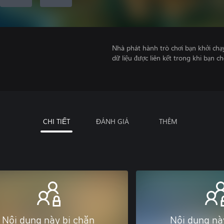
Nhà phát hành trò chơi bạn khởi chạ
dữ liệu được liên kết trong khi bạn ch
CHI TIẾT
ĐÁNH GIÁ
THÊM
Nội dung này bị chặn
Nội dung nà