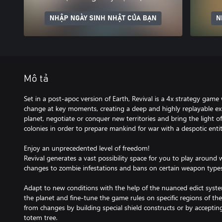
NHẬP NGÀY SINH NHẬT CỦA BẠN
N
Mô tả
Set in a post-apoc version of Earth, Revival is a 4x strategy game
change at key moments, creating a deep and highly replayable ex
planet, negotiate or conquer new territories and bring the light of
colonies in order to prepare mankind for war with a despotic entit
Enjoy an unprecedented level of freedom!
Revival generates a vast possibility space for you to play aroun
changes to zombie infestations and bans on certain weapon types –
​Adapt to new conditions with the help of the nuanced edict syst
the planet and fine-tune the game rules on specific regions of th
from changes by building special shield constructs or by accepting
totem tree.