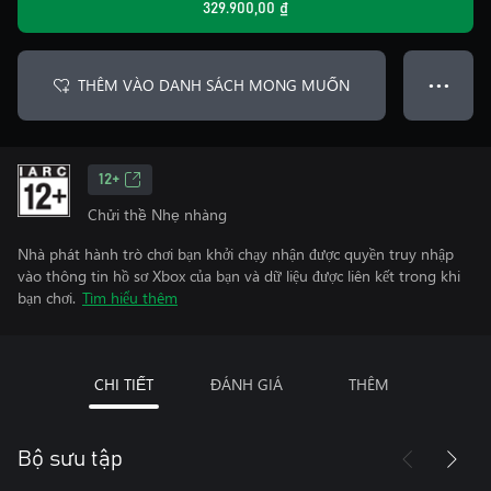
329.900,00 ₫
THÊM VÀO DANH SÁCH MONG MUỐN
● ● ●
12+
Chửi thề Nhẹ nhàng
Nhà phát hành trò chơi bạn khởi chạy nhận được quyền truy nhập
vào thông tin hồ sơ Xbox của bạn và dữ liệu được liên kết trong khi
bạn chơi.
Tìm hiểu thêm
CHI TIẾT
ĐÁNH GIÁ
THÊM
Bộ sưu tập