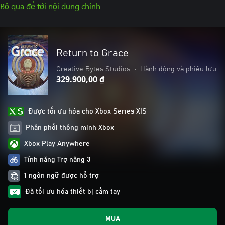
Bỏ qua để tới nội dung chính
Return to Grace
Creative Bytes Studios
•
Hành động và phiêu lưu
329.900,00 ₫
Được tối ưu hóa cho Xbox Series X|S
Phân phối thông minh Xbox
Xbox Play Anywhere
Tính năng Trợ năng 3
1 ngôn ngữ được hỗ trợ
Đã tối ưu hóa thiết bị cầm tay
MUA