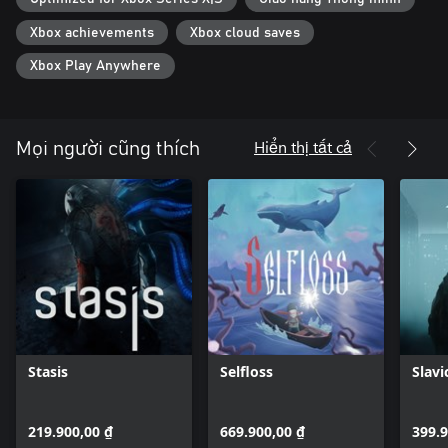
Xbox achievements
Xbox cloud saves
Xbox Play Anywhere
Hiển thị tất cả
Mọi người cũng thích
Stasis
Selfloss
Slav
219.900,00 ₫
669.900,00 ₫
399.9