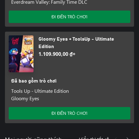
Everdream Valley: Family Time DLC
ĐI ĐẾN TRÒ CHƠI
Gloomy Eyes + ToolsUp - Ultimate
Edition
1.109.900,00 ₫+
Đã bao gồm trò chơi
Tools Up - Ultimate Edition
Gloomy Eyes
ĐI ĐẾN TRÒ CHƠI