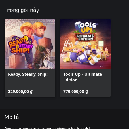
Trong gói này
Ready, Steady, Ship!
Tools Up - Ultimate
Edition
329.900,00 ₫
779.900,00 ₫
Mô tả
Renovate, construct, conquer chaos with friends!