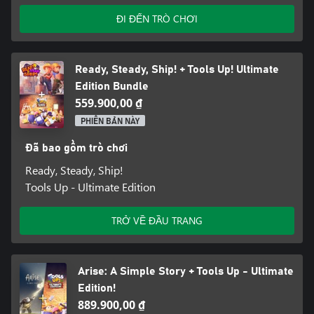
ĐI ĐẾN TRÒ CHƠI
Ready, Steady, Ship! + Tools Up! Ultimate
Edition Bundle
559.900,00 ₫
PHIÊN BẢN NÀY
Đã bao gồm trò chơi
Ready, Steady, Ship!
Tools Up - Ultimate Edition
TRỞ VỀ ĐẦU TRANG
Arise: A Simple Story + Tools Up - Ultimate
Edition!
889.900,00 ₫