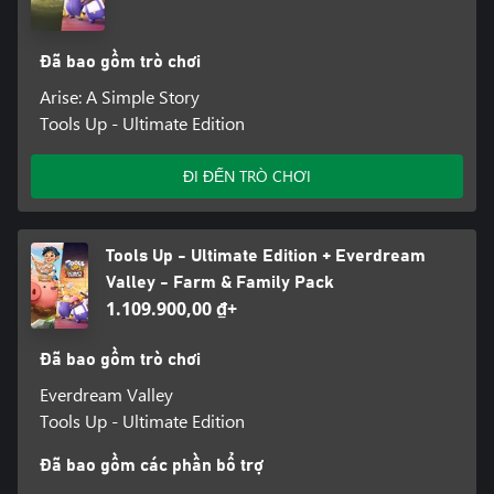
Đã bao gồm trò chơi
Arise: A Simple Story
Tools Up - Ultimate Edition
ĐI ĐẾN TRÒ CHƠI
Tools Up - Ultimate Edition + Everdream
Valley - Farm & Family Pack
1.109.900,00 ₫+
Đã bao gồm trò chơi
Everdream Valley
Tools Up - Ultimate Edition
Đã bao gồm các phần bổ trợ