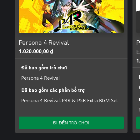
before.
Persona 4 Revival
P
1.020.000,00 ₫
E
1
Đã bao gồm trò chơi
Persona 4 Revival
Đã bao gồm các phần bổ trợ
Persona 4 Revival: P3R & P5R Extra BGM Set
ĐI ĐẾN TRÒ CHƠI