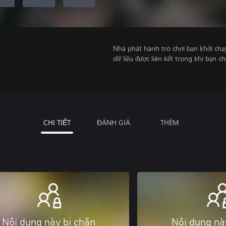
Nhà phát hành trò chơi bạn khởi chạ
dữ liệu được liên kết trong khi bạn ch
CHI TIẾT
ĐÁNH GIÁ
THÊM
Nội dung này bị chặn
Nội dung nà