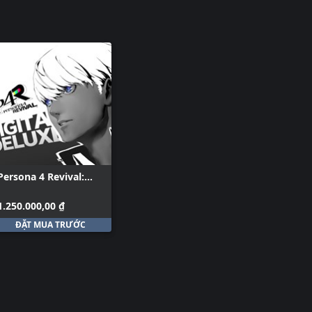
Persona 4 Revival: P5R Persona Set 2
Persona 4 
Persona 4 
Persona 4 
Persona 4 
Persona 4 
Persona 4 
Persona 4 Revival:
Digital Deluxe Edition
1.250.000,00 ₫
ĐẶT MUA TRƯỚC