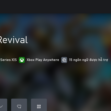
evival
 Series X|S
Xbox Play Anywhere
15 ngôn ngữ được hỗ trợ