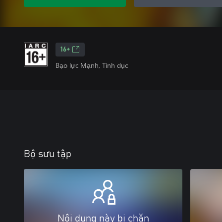
16+
Bạo lực Mạnh, Tình dục
Bộ sưu tập
Nội dung này bị chặn