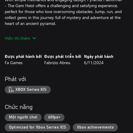
- The Gem Heist offers a challenging and satisfying experience,
perfect for those who love overcoming obstacles. Jump, run, and
collect gems in this journey full of mystery and adventure at the
heart of an ancient pyramid.
Hiển thị thêm
Được phát hành bởi
Được phát triển bởi
Ngày phát hành
Fa Games
Fabrizio Abreu
6/11/2024
Phát với
XBOX Series X|S
Chức năng
Một người chơi
60fps+
Optimized for Xbox Series X|S
Xbox achievements