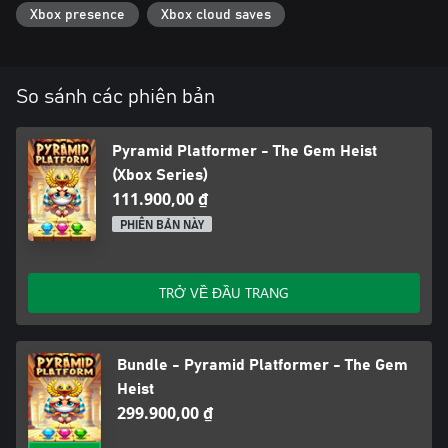
Xbox presence
Xbox cloud saves
So sánh các phiên bản
Pyramid Platformer - The Gem Heist
(Xbox Series)
111.900,00 ₫
PHIÊN BẢN NÀY
TRỞ VỀ ĐẦU TRANG
Bundle - Pyramid Platformer - The Gem
Heist
299.900,00 ₫