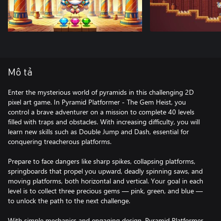
Mô tả
Enter the mysterious world of pyramids in this challenging 2D
pixel art game. In Pyramid Platformer - The Gem Heist, you
control a brave adventurer on a mission to complete 40 levels
filled with traps and obstacles. With increasing difficulty, you will
learn new skills such as Double Jump and Dash, essential for
conquering treacherous platforms.
Prepare to face dangers like sharp spikes, collapsing platforms,
springboards that propel you upward, deadly spinning saws, and
moving platforms, both horizontal and vertical. Your goal in each
level is to collect three precious gems — pink, green, and blue —
to unlock the path to the next challenge.
With simple mechanics and engaging design, Pyramid Platformer