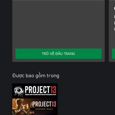
TRỞ VỀ ĐẦU TRANG
Được bao gồm trong