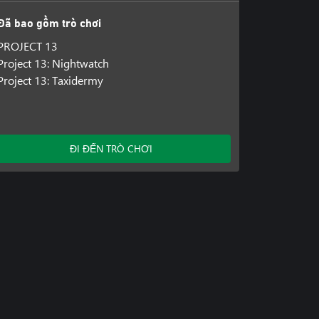
Đã bao gồm trò chơi
PROJECT 13
Project 13: Nightwatch
Project 13: Taxidermy
ĐI ĐẾN TRÒ CHƠI