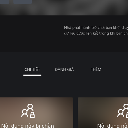
Nhà phát hành trò chơi bạn khởi chạ
dữ liệu được liên kết trong khi bạn ch
CHI TIẾT
ĐÁNH GIÁ
THÊM
Nội dung này bị chặn
Nội dung nà