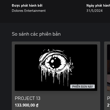
Được phát hành bởi
Ngày phát hàn
Dolores Entertainment
31/5/2024
So sánh các phiên bản
PHIÊN BẢN NÀY
PROJECT 13
P
133.900,00 ₫
2