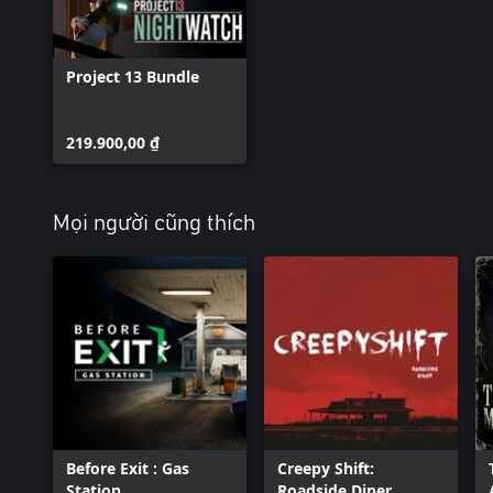
Project 13 Bundle
219.900,00 ₫
Mọi người cũng thích
Before Exit : Gas
Creepy Shift:
Station
Roadside Diner