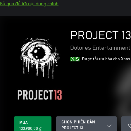
Bỏ qua để tới nội dung chính
PROJECT 1
Dolores Entertainment
Được tối ưu hóa cho Xbox
CHỌN PHIÊN BẢN
MUA
PROJECT 13
133.900,00 ₫