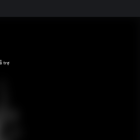
̃ trợ