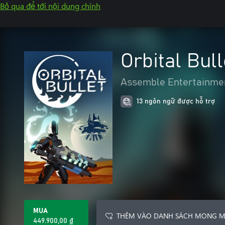
Bỏ qua để tới nội dung chính
Orbital Bull
Assemble Entertainme
13 ngôn ngữ được hỗ trợ
MUA
THÊM VÀO DANH SÁCH MONG 
449.900,00 ₫