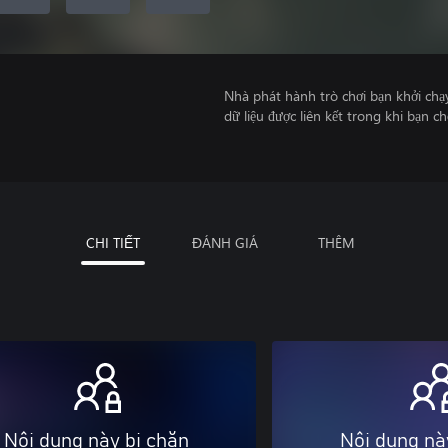
Nhà phát hành trò chơi bạn khởi chạ
dữ liệu được liên kết trong khi bạn ch
CHI TIẾT
ĐÁNH GIÁ
THÊM
Nội dung này bị chặn
Nội dung nà