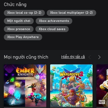
Chức năng
Xbox local co-op (2-2)
Xbox local multiplayer (2-2)
Một người chơi
Xbox achievements
Xbox presence
Xbox cloud saves
Xbox Play Anywhere
Hiển thị tất cả
Mọi người cũng thích