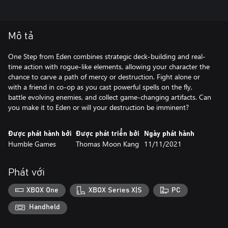
Mô tả
One Step from Eden combines strategic deck-building and real-
time action with rogue-like elements, allowing your character the
chance to carve a path of mercy or destruction. Fight alone or
with a friend in co-op as you cast powerful spells on the fly,
battle evolving enemies, and collect game-changing artifacts. Can
you make it to Eden or will your destruction be imminent?
Được phát hành bởi
Được phát triển bởi
Ngày phát hành
Humble Games
Thomas Moon Kang
11/11/2021
Phát với
XBOX One
XBOX Series X|S
PC
Handheld