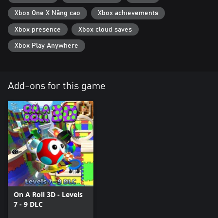
Xbox One X Nâng cao
Xbox achievements
Xbox presence
Xbox cloud saves
Xbox Play Anywhere
Add-ons for this game
On A Roll 3D - Levels
7 - 9 DLC