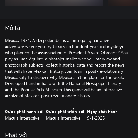
Mô tả
Mexico, 1921. A deep slumber is an intriguing narrative
adventure where you try to solve a hundred-year-old mystery:
who planned the assassination of President Álvaro Obregón? You
play as Juan Aguirre, a photojournalist who will interview and
photograph subjects, collect historical data and report the news
that will shape Mexican history. Join Juan in post-revolutionary
Mexico City to discover why Mexico ain't no place for the weak.
Developed hand in hand with the National Newspaper Library
and the Popular Arts Museum, this game will be an interactive
archive of Mexican post-revolutionary history.
Được phát hành bởi
Được phát triển bởi
Ngày phát hành
Mácula Interactive
Mácula Interactive
9/1/2025
Phát với