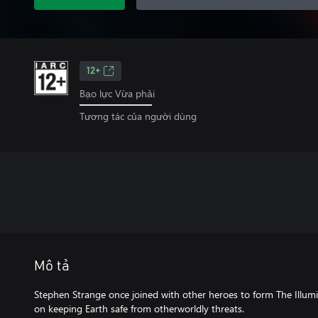
12+
Bạo lực Vừa phải
Tương tác của người dùng
Mô tả
Stephen Strange once joined with other heroes to form The Illumin
on keeping Earth safe from otherworldly threats.