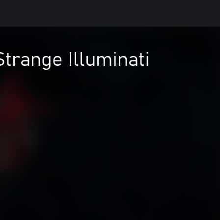
Strange Illuminati