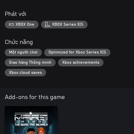
Phát với
XBOX One
XBOX Series X|S
Chức năng
Một người chơi
Optimized for Xbox Series X|S
Giao hàng Thông minh
Xbox achievements
Xbox cloud saves
Add-ons for this game