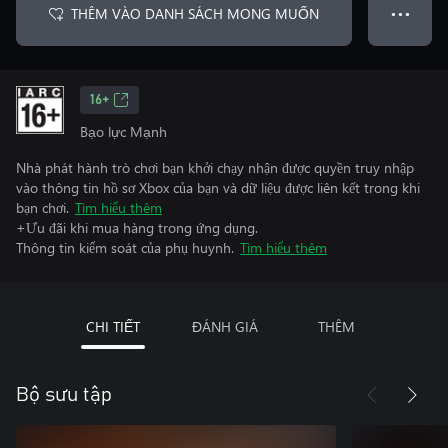
THÊM VÀO DANH SÁCH MONG MUỐN
● ● ●
16+
Bạo lực Mạnh
Nhà phát hành trò chơi bạn khởi chạy nhận được quyền truy nhập
vào thông tin hồ sơ Xbox của bạn và dữ liệu được liên kết trong khi
bạn chơi.
Tìm hiểu thêm
+Ưu đãi khi mua hàng trong ứng dụng.
Thông tin kiểm soát của phụ huynh.
Tìm hiểu thêm
CHI TIẾT
ĐÁNH GIÁ
THÊM
Bộ sưu tập