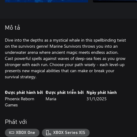
Mô tả
Dive into the depths as a mystical whale in this spellbinding twist
on the survivors genre! Marine Survivors throws you into an
underwater arena where ancient magic meets endless action.
Cast powerful spells against waves of deep-sea foes as you grow
stronger with each run. Choose your path wisely - each level-up
presents new magical abilities that can make or break your
survival strategy.
Được phát hành bởi
Được phát triển bởi
Ngày phát hành
Phoenix Reborn
Maria
31/1/2025
Games
Phát với
XBOX One
XBOX Series X|S