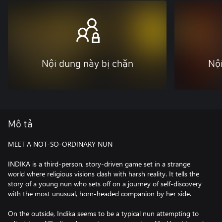
Nội dung này bị chặn
Nội
Mô tả
MEET A NOT-SO-ORDINARY NUN
INDIKA is a third-person, story-driven game set in a strange
world where religious visions clash with harsh reality. It tells the
story of a young nun who sets off on a journey of self-discovery
with the most unusual, horn-headed companion by her side.
On the outside, Indika seems to be a typical nun attempting to