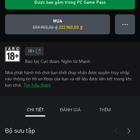
Được bao gồm trong PC Game Pass
MUA
● ● ●
559.900,00 ₫
223.960,00 ₫
18+
Bạo lực Cực đoan, Ngôn từ Mạnh
Nhà phát hành trò chơi bạn khởi chạy nhận được quyền truy nhập
vào thông tin hồ sơ Xbox của bạn và dữ liệu được liên kết trong khi
bạn chơi.
Tìm hiểu thêm
CHI TIẾT
ĐÁNH GIÁ
THÊM
Bộ sưu tập