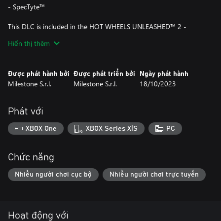
- SpecTyte™
This DLC is included in the HOT WHEELS UNLEASHED™ 2 -
Season Pass Vol. 1.
Hiển thị thêm
Được phát hành bởi
Được phát triển bởi
Ngày phát hành
Milestone S.r.l.
Milestone S.r.l.
18/10/2023
Phát với
XBOX One
XBOX Series X|S
PC
Chức năng
Nhiều người chơi cục bộ
Nhiều người chơi trực tuyến
Hoạt động với