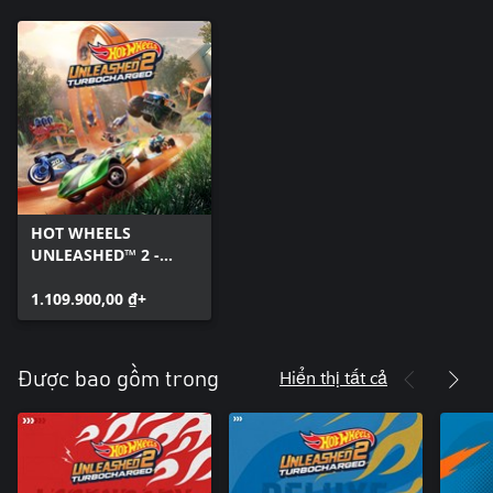
HOT WHEELS
UNLEASHED™ 2 -
Turbocharged
1.109.900,00 ₫+
Hiển thị tất cả
Được bao gồm trong