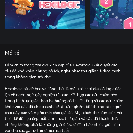
Mô tả
Đắm chìm trong thế giới xinh đẹp của Hexologic. Giải quyết các
câu đố khó khăn nhưng bổ ích, nghe nhạc thư giãn và đắm mình
trong không gian trò chơi!
Hexologic rất dễ học và đồng thời là một trò chơi câu đố logic độc
lập về ngôn ngữ gây nghiện rất cao. Kết hợp các dấu chấm bên
trong hình lục giác theo ba hướng có thể để tổng số các dấu chấm
khớp với dấu đã cho ở cạnh, sẽ là trải nghiệm bổ ích cho các người
chơi dày dạn và người mới chơi giải đố. Một cách chơi đơn giản với
thiết kế đồ họa đẹp mắt, âm nhạc thư giãn và câu đố thách thức
nhưng không phải là không giải được sẽ đảm bảo nhiều giờ niềm
vui cho các game thủ ở mọi lứa tuổi.