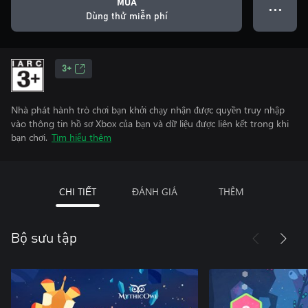
MUA
● ● ●
Dùng thử miễn phí
3+
Nhà phát hành trò chơi bạn khởi chạy nhận được quyền truy nhập
vào thông tin hồ sơ Xbox của bạn và dữ liệu được liên kết trong khi
bạn chơi.
Tìm hiểu thêm
CHI TIẾT
ĐÁNH GIÁ
THÊM
Bộ sưu tập