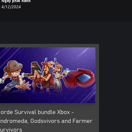
Ngày phát hành
4/12/2024
orde Survival bundle Xbox -
ndromeda, Godsvivors and Farmer
urvivors