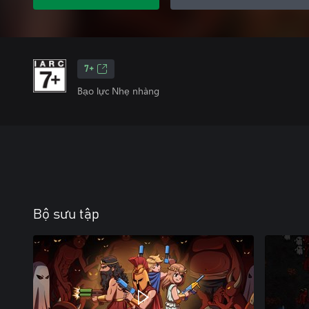
7+
Bạo lực Nhẹ nhàng
Bộ sưu tập