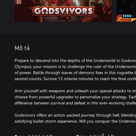
Mô tả
Prepare to descend into the depths of the Underworld in Godsviv
Olympus, your mission is to challenge the ruler of the Underworl
of power. Battle through waves of demonic foes in this roguelite 
second counts. Survive 15 intense minutes to reach the final conf
Arm yourself with weapons and unleash your special attacks to i
choose from powerful upgrades to personalize your strategy. Ea
difference between survival and defeat in this ever-evolving chall
Godsvivors offers an action-packed journey through hell, blendi
satisfying bullet-storm experience. Will you conquer the Underwo