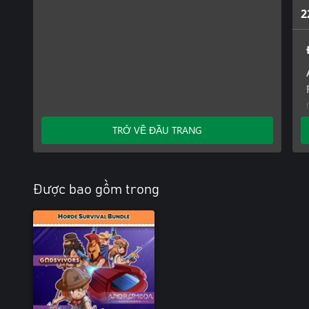
2
TRỞ VỀ ĐẦU TRANG
Được bao gồm trong