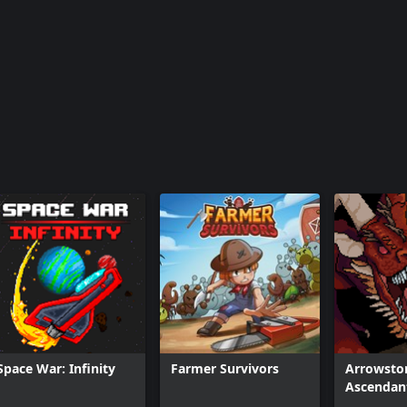
Space War: Infinity
Farmer Survivors
Arrowsto
Ascendan