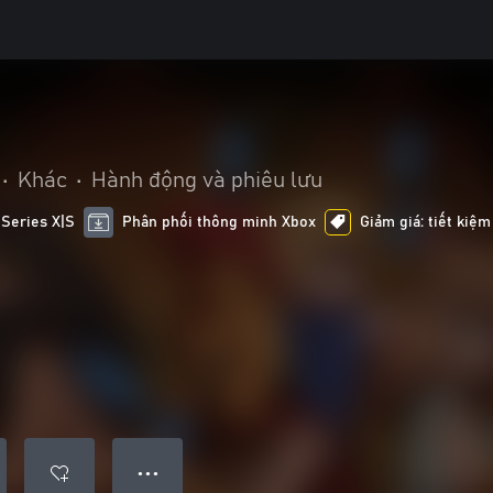
•
Khác
•
Hành động và phiêu lưu
 Series X|S
Phân phối thông minh Xbox
Giảm giá: tiết kiệm
● ● ●