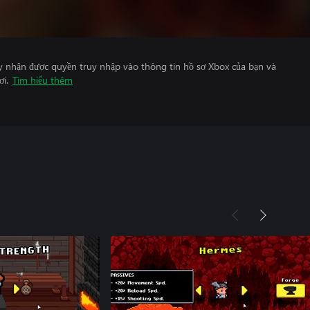
y nhận được quyền truy nhập vào thông tin hồ sơ Xbox của bạn và
ơi.
Tìm hiểu thêm