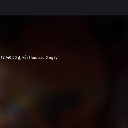
 67.140,00 ₫, kết thúc sau 3 ngày