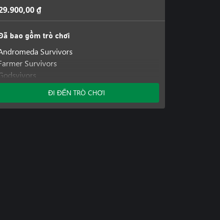
29.900,00 ₫
Đã bao gồm trò chơi
Andromeda Survivors
Farmer Survivors
Godsvivors
ĐI ĐẾN TRÒ CHƠI