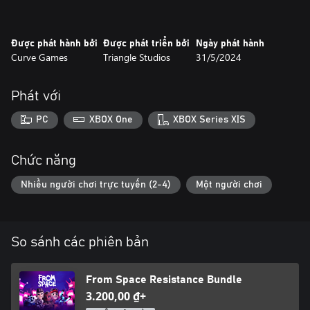
Được phát hành bởi
Được phát triển bởi
Ngày phát hành
Curve Games
Triangle Studios
31/5/2024
Phát với
PC
XBOX One
XBOX Series X|S
Chức năng
Nhiều người chơi trực tuyến (2-4)
Một người chơi
So sánh các phiên bản
From Space Resistance Bundle
3.200,00 ₫+