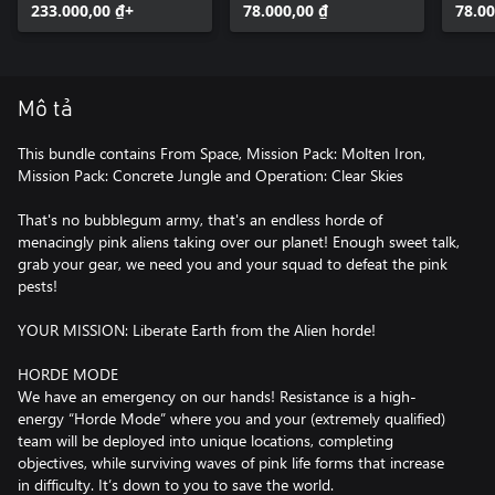
233.000,00 ₫+
78.000,00 ₫
78.00
Mô tả
This bundle contains From Space, Mission Pack: Molten Iron,
Mission Pack: Concrete Jungle and Operation: Clear Skies
That's no bubblegum army, that's an endless horde of
menacingly pink aliens taking over our planet! Enough sweet talk,
grab your gear, we need you and your squad to defeat the pink
pests!
YOUR MISSION: Liberate Earth from the Alien horde!
HORDE MODE
We have an emergency on our hands! Resistance is a high-
energy “Horde Mode” where you and your (extremely qualified)
team will be deployed into unique locations, completing
objectives, while surviving waves of pink life forms that increase
in difficulty. It’s down to you to save the world.