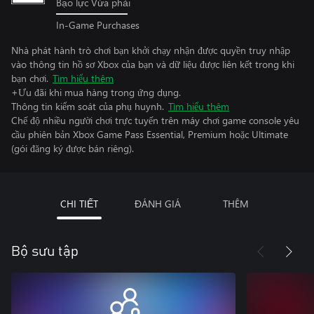
Bạo lực Vừa phải
In-Game Purchases
Nhà phát hành trò chơi bạn khởi chạy nhận được quyền truy nhập
vào thông tin hồ sơ Xbox của bạn và dữ liệu được liên kết trong khi
bạn chơi.
Tìm hiểu thêm
+Ưu đãi khi mua hàng trong ứng dụng.
Thông tin kiểm soát của phụ huynh.
Tìm hiểu thêm
Chế độ nhiều người chơi trực tuyến trên máy chơi game console yêu
cầu phiên bản Xbox Game Pass Essential, Premium hoặc Ultimate
(gói đăng ký được bán riêng).
CHI TIẾT
ĐÁNH GIÁ
THÊM
Bộ sưu tập