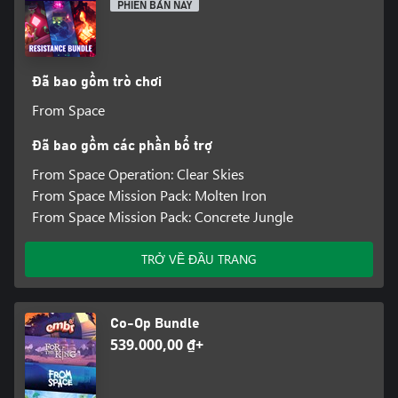
PHIÊN BẢN NÀY
Đã bao gồm trò chơi
From Space
Đã bao gồm các phần bổ trợ
From Space Operation: Clear Skies
From Space Mission Pack: Molten Iron
From Space Mission Pack: Concrete Jungle
TRỞ VỀ ĐẦU TRANG
Co-Op Bundle
539.000,00 ₫+